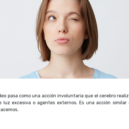
deo pasa como una acción involuntaria que el cerebro reali
e luz excesiva o agentes externos. Es una acción similar 
 hacemos.