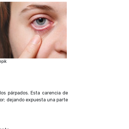
epik
los párpados. Esta carencia de
ior; dejando expuesta una parte