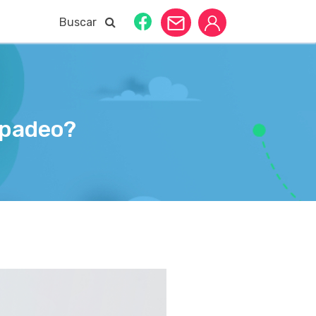
Buscar
arpadeo?