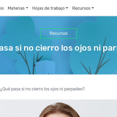
cio
Materias
Hojas de trabajo
Recursos
Recursos
sa si no cierro los ojos ni p
¿Qué pasa si no cierro los ojos ni parpadeo?