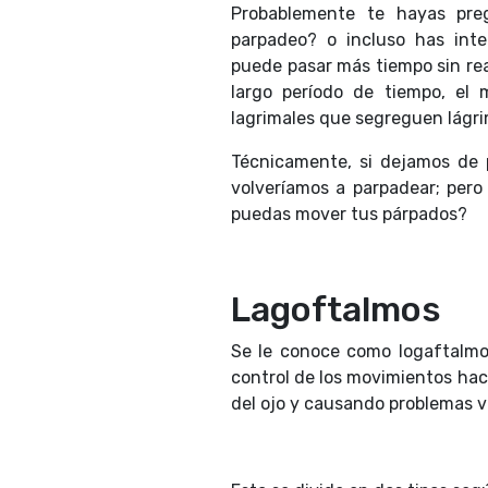
Probablemente te hayas pr
parpadeo? o incluso has int
puede pasar más tiempo sin rea
largo período de tiempo, el
lagrimales que segreguen lágri
Técnicamente, si dejamos de 
volveríamos a parpadear; pero
puedas mover tus párpados?
Lagoftalmos
Se le conoce como logaftalmos
control de los movimientos hac
del ojo y causando problemas v