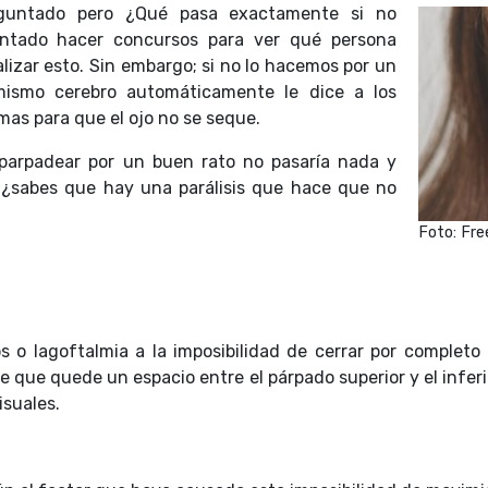
eguntado pero ¿Qué pasa exactamente si no
entado hacer concursos para ver qué persona
lizar esto. Sin embargo; si no lo hacemos por un
 mismo cerebro automáticamente le dice a los
mas para que el ojo no se seque.
parpadear por un buen rato no pasaría nada y
 ¿sabes que hay una parálisis que hace que no
Foto: Fre
 o lagoftalmia a la imposibilidad de cerrar por completo 
e que quede un espacio entre el párpado superior y el infer
isuales.