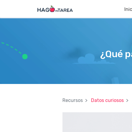
Ini
¿Qué pa
Recursos
Datos curiosos