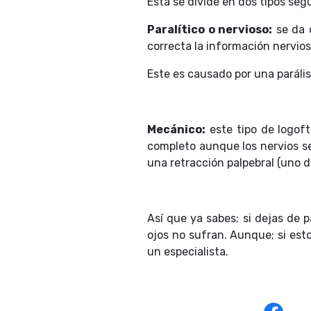
Esta se divide en dos tipos se
Paralítico o nervioso:
se da c
correcta la información nervios
Este es causado por una parális
Mecánico:
este tipo de logof
completo aunque los nervios se
una retracción palpebral (uno d
Así que ya sabes; si dejas de
ojos no sufran. Aunque; si est
un especialista.