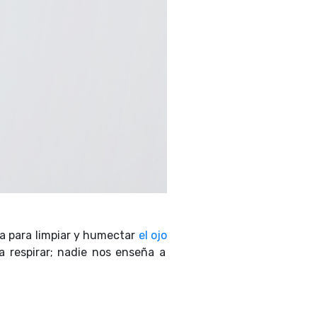
za para limpiar y humectar
el ojo
a respirar; nadie nos enseña a