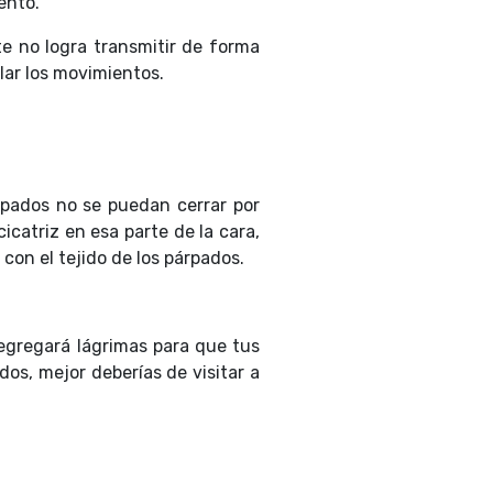
iento.
e no logra transmitir de forma
olar los movimientos.
rpados no se puedan cerrar por
catriz en esa parte de la cara,
 con el tejido de los párpados.
egregará lágrimas para que tus
os, mejor deberías de visitar a