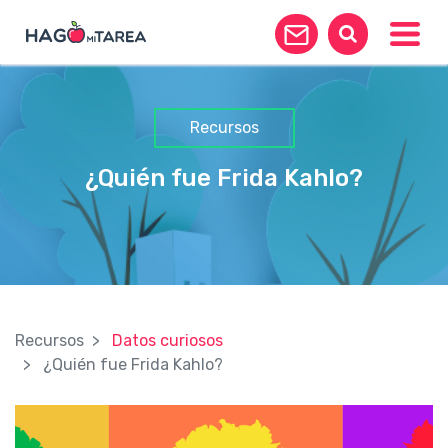
Toggle
Recursos
¿Quién fue Frida Kahlo?
Recursos
Datos curiosos
¿Quién fue Frida Kahlo?