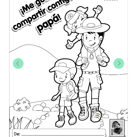
Previous
Next