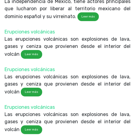
La independencia de México, tiene actores principales
que lucharon por liberar al territorio mexicano del
dominio español y su virreinato.
Leer más
Erupciones volcánicas
Las erupciones volcánicas son explosiones de lava,
gases y ceniza que provienen desde el interior del
volcán
Leer más
Erupciones volcánicas
Las erupciones volcánicas son explosiones de lava,
gases y ceniza que provienen desde el interior del
volcán
Leer más
Erupciones volcánicas
Las erupciones volcánicas son explosiones de lava,
gases y ceniza que provienen desde el interior del
volcán
Leer más