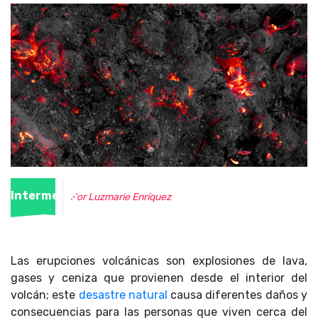
Intermedio
Por Luzmarie Enríquez
Las erupciones volcánicas son explosiones de lava,
gases y ceniza que provienen desde el interior del
volcán; este
desastre natural
causa diferentes daños y
consecuencias para las personas que viven cerca del