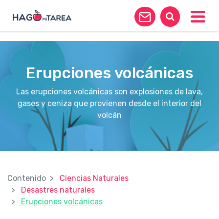
?>
Toggle
Erupciones volcánicas
Las erupciones volcánicas son explosiones de lava,
gases y ceniza que provienen desde el interior del
volcán
Contenido
Ciencias Naturales
Desastres naturales
Erupciones volcánicas