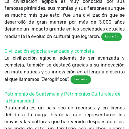
La civilización egipcia es muy conocida por sus
famosas pirámides, sus momias y sus faraones aunque
es mucho más que esto; fue una civilización que se
desarrolló de gran manera por más de 3,000 años
dejando un impacto grande en las sociedades actuales
mediante la evolución cultural que lograron.
Leer más
Civilización egipcia: avanzada y compleja
La civilización egipcia, además de ser avanzada y
compleja, también se destacó gracias a su innovación
en matemáticas y su innovación en el lenguaje escrito
al que llamamos “Jeroglíficos”.
Leer más
Patrimonio de Guatemala y Patrimonios Culturales de
la Humanidad
Guatemala es un país rico en recursos y en bienes
debido a la carga histórica que representaron los
mayas y las culturas que han venido después de ellos;
haciendo de este, un territorio con muchos lugares