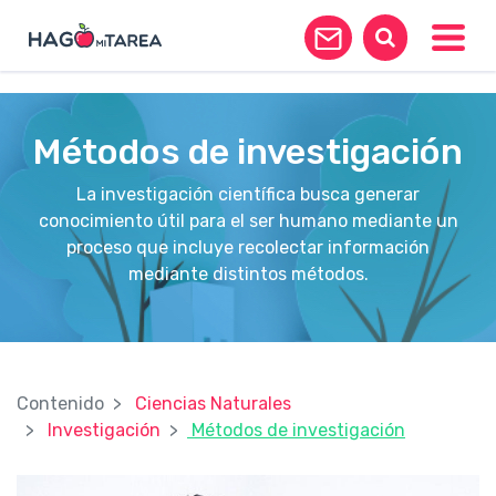
?>
Toggle
Métodos de investigación
La investigación científica busca generar
conocimiento útil para el ser humano mediante un
proceso que incluye recolectar información
mediante distintos métodos.
Contenido
Ciencias Naturales
Investigación
Métodos de investigación