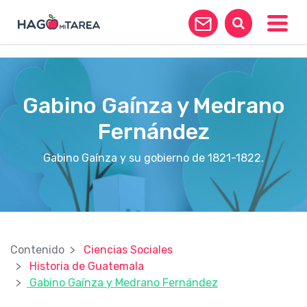
?>
Toggle
Gabino Gaínza y Medrano
Fernández
Gabino Gaínza y su gobierno de 1821-1822.
Contenido
Ciencias Sociales
Historia de Guatemala
Gabino Gaínza y Medrano Fernández