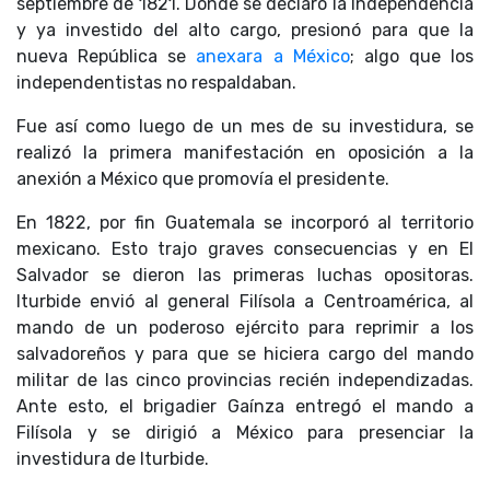
septiembre de 1821. Donde se declaró la Independencia
y ya investido del alto cargo, presionó para que la
nueva República se
anexara a México
; algo que los
independentistas no respaldaban.
Fue así como luego de un mes de su investidura, se
realizó la primera manifestación en oposición a la
anexión a México que promovía el presidente.
En 1822, por fin Guatemala se incorporó al territorio
mexicano. Esto trajo graves consecuencias y en El
Salvador se dieron las primeras luchas opositoras.
Iturbide envió al general Filísola a Centroamérica, al
mando de un poderoso ejército para reprimir a los
salvadoreños y para que se hiciera cargo del mando
militar de las cinco provincias recién independizadas.
Ante esto, el brigadier Gaínza entregó el mando a
Filísola y se dirigió a México para presenciar la
investidura de Iturbide.