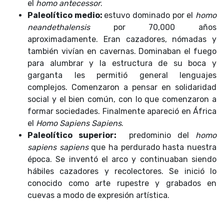
el
homo antecessor
.
Paleolítico medio:
estuvo dominado por el
homo
neandethalensis
por 70,000 años
aproximadamente. Eran cazadores, nómadas y
también
vivían en cavernas. Dominaban el fuego
para alumbrar y la estructura de su boca y
garganta les permitió general lenguajes
complejos. Comenzaron a pensar en solidaridad
social y el bien común, con lo que comenzaron a
formar sociedades. Finalmente apareció en África
el
Homo Sapiens Sapiens
.
Paleolítico superior:
predominio del
homo
sapiens sapiens
que ha perdurado hasta nuestra
época. Se inventó el arco y continuaban siendo
hábiles cazadores y recolectores. Se inició lo
conocido como arte rupestre y grabados en
cuevas a modo de expresión artística.