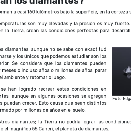
an los diamantes?
orman a casi 160 kilómetros bajo la superficie, en la corteza 
temperaturas son muy elevadas y la presión es muy fuerte
n la Tierra, crean las condiciones perfectas para desarroll
os diamantes; aunque no se sabe con exactitud
arse y los únicos que podemos estudiar son los
rior.
Se considera que los diamantes pueden
 meses o incluso años o millones de años; parar
el ambiente y retomarlo luego.
 se han logrado recrear estas condiciones en
antes; aunque en algunas ocasiones se agregan
Foto Edg
s puedan crecer. Esto causa que sean distintos
rmado por millones de años en el suelo.
tros diamantes; la Tierra no podría lograr las condicion
o el magnífico 55 Cancri, el planeta de diamantes.