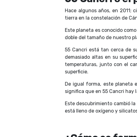
Hace algunos años, en 2011; ci
tierra en la constelación de Cá
Este planeta es conocido com
doble del tamaño de nuestro p
55 Cancri está tan cerca de su
demasiado altas en su superfic
temperaturas, junto con el car
superficie.
De igual forma, este planeta e
significa que en 55 Cancri hay
Este descubrimiento cambió la
está lleno de oxígeno y silicat