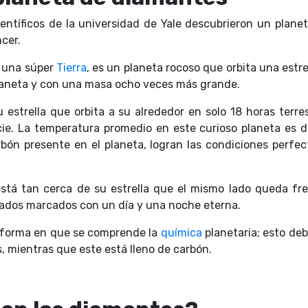
entíficos de la universidad de Yale descubrieron un plane
ncer.
o una súper
Tierra
, es un planeta rocoso que orbita una estrel
laneta y con una masa ocho veces más grande.
 estrella que orbita a su alrededor en solo 18 horas terr
ie. La temperatura promedio en este curioso planeta es d
bón presente en el planeta, logran las condiciones perfe
stá tan cerca de su estrella que el mismo lado queda fre
 lados marcados con un día y una noche eterna.
 forma en que se comprende la
química
planetaria; esto de
os, mientras que este está lleno de carbón.