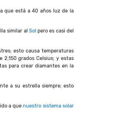
ta que está a 40 años luz de la
la similar al
Sol
pero es casi del
estres; esto causa temperaturas
e 2,150 grados Celsius; y estas
ctas para crear diamantes en la
nte a su estrella siempre; esto
bido a que
nuestro sistema solar