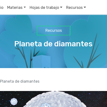
cio
Materias
Hojas de trabajo
Recursos
Recursos
Planeta de diamantes
Planeta de diamantes