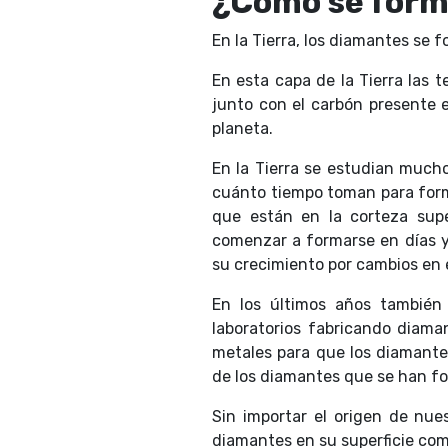
¿Cómo se form
En la Tierra, los diamantes se f
En esta capa de la Tierra las 
junto con el carbón presente e
planeta.
En la Tierra se estudian much
cuánto tiempo toman para form
que están en la corteza supe
comenzar a formarse en días y
su crecimiento por cambios en 
En los últimos años también
laboratorios fabricando diam
metales para que los diamante
de los diamantes que se han fo
Sin importar el origen de nues
diamantes en su superficie com