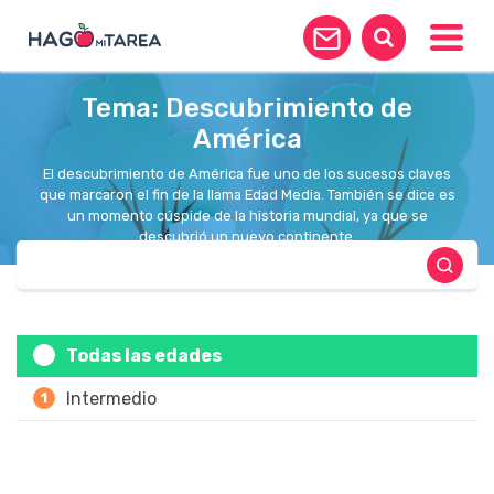
Toggle
Tema: Descubrimiento de
América
El descubrimiento de América fue uno de los sucesos claves
que marcaron el fin de la llama Edad Media. También se dice es
un momento cúspide de la historia mundial, ya que se
descubrió un nuevo continente.
Todas las edades
Intermedio
1