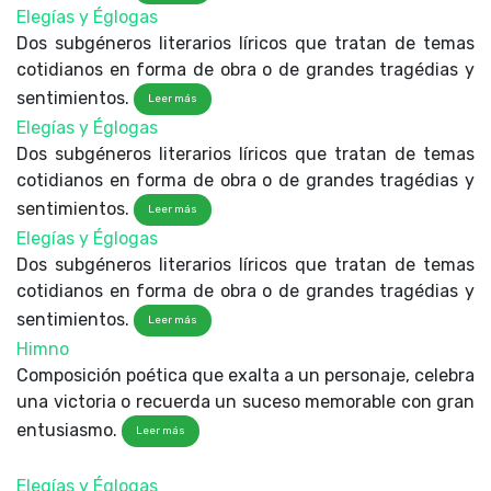
Elegías y Églogas
Dos subgéneros literarios líricos que tratan de temas
cotidianos en forma de obra o de grandes tragédias y
sentimientos.
Leer más
Elegías y Églogas
Dos subgéneros literarios líricos que tratan de temas
cotidianos en forma de obra o de grandes tragédias y
sentimientos.
Leer más
Elegías y Églogas
Dos subgéneros literarios líricos que tratan de temas
cotidianos en forma de obra o de grandes tragédias y
sentimientos.
Leer más
Himno
Composición poética que exalta a un personaje, celebra
una victoria o recuerda un suceso memorable con gran
entusiasmo.
Leer más
Elegías y Églogas