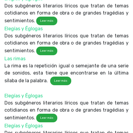
Dos subgéneros literarios líricos que tratan de temas
cotidianos en forma de obra o de grandes tragédias y
sentimientos.
Leer más
Elegías y Églogas
Dos subgéneros literarios líricos que tratan de temas
cotidianos en forma de obra o de grandes tragédias y
sentimientos.
Leer más
Las rimas
La rima es la repetición igual o semejante de una serie
de sonidos, esta tiene que encontrarse en la última
sílaba de la palabra.
Leer más
Elegías y Églogas
Dos subgéneros literarios líricos que tratan de temas
cotidianos en forma de obra o de grandes tragédias y
sentimientos.
Leer más
Elegías y Églogas
Dos subgéneros literarios líricos que tratan de temas